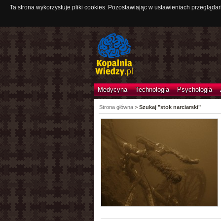
Ta strona wykorzystuje pliki cookies. Pozostawiając w ustawieniach przeglądar
Medycyna
Technologia
Psychologia
Strona główna
>
Szukaj "stok narciarski"