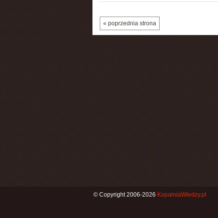
« poprzednia strona
© Copyright 2006-2026
KopalniaWiedzy.pl