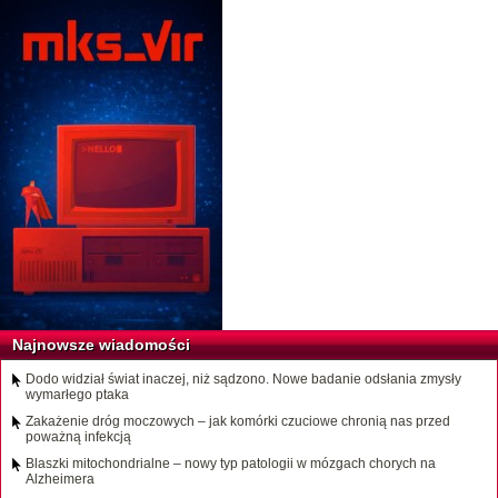
Najnowsze wiadomości
Dodo widział świat inaczej, niż sądzono. Nowe badanie odsłania zmysły
wymarłego ptaka
Zakażenie dróg moczowych – jak komórki czuciowe chronią nas przed
poważną infekcją
Blaszki mitochondrialne – nowy typ patologii w mózgach chorych na
Alzheimera