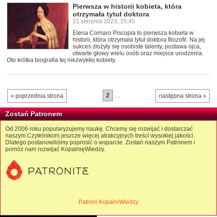
Pierwsza w historii kobieta, która
otrzymała tytuł doktora
21 sierpnia 2023, 15:45
Elena Cornaro Piscopia to pierwsza kobieta w
historii, która otrzymała tytuł doktora filozofii. Na jej
sukces złożyły się osobiste talenty, postawa ojca,
otwarte głowy wielu osób oraz miejsce urodzenia.
Oto krótka biografia tej niezwykłej kobiety.
2
…
« poprzednia strona
następna strona »
Zostań Patronem
Od 2006 roku popularyzujemy naukę. Chcemy się rozwijać i dostarczać
naszym Czytelnikom jeszcze więcej atrakcyjnych treści wysokiej jakości.
Dlatego postanowiliśmy poprosić o wsparcie. Zostań naszym Patronem i
pomóż nam rozwijać KopalnięWiedzy.
Patroni KopalniWiedzy