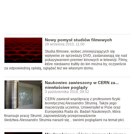
Nowy pomysł studiów filmowych
28 września 2010, 11:00
Studia filmowe, wobec zmniejszających się
wpływów ze sprzedaży DVD, zastanawiają się nad
pokazywaniem premier kinowych w telewizji. Filmy,
które niedawno trafiły do kin można by, oczywiście
za odpowiednią opłatą, oglądać też we własnym domu.
Naukowiec zawieszony w CERN za...
niewłaściwe poglądy
3 października 2018, 09:52
CERN zawiesił współpracę z profesorem fizyki
teoretycznej Alessandro Strumią. Także jego
macierzysta uczelnia, Uniwersytet w Pizie oraz
Europejska Rada ds. Badań Naukowych, która
finansuje pracę Strumii, zapowiedziały przeprowadzenie
śledztwa.Alessandro Strumia naraził się... swoimi poglądami na temat płci.