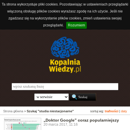
Ta strona wykorzystuje pliki cookies. Pozostawiając w ustawieniach przeglądarki
włączoną obsługę plików cookies wyrażasz zgodę na ich użycie. Jeśli nie
zgadzasz się na wykorzystanie plików cookies, zmień ustawienia swojej
przeglądarki.
Rozumiem
Strona główna
>
Szukaj "studia niestacjonarne"
sortuj wg:
trafności
|
daty
„Doktor Google” coraz popularniejszy
20 marca 2017, 11:16