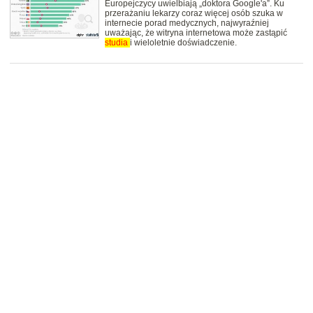
Europejczycy uwielbiają „doktora Google'a”. Ku
przerażaniu lekarzy coraz więcej osób szuka w
internecie porad medycznych, najwyraźniej
uważając, że witryna internetowa może zastąpić
studia
i wieloletnie doświadczenie.