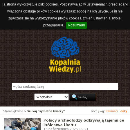
Ta strona wykorzystuje pliki cookies. Pozostawiając w ustawieniach przeglądarki
włączoną obsługę plików cookies wyrażasz zgodę na ich użycie. Jeśli nie
zgadzasz się na wykorzystanie plików cookies, zmień ustawienia swojej
przeglądarki.
Rozumiem
Strona główna
>
Szukaj "symetria twarzy"
sortuj wg:
trafności
|
daty
Polscy archeolodzy odkrywają tajemnice
królestwa Urartu
15 października 2025, 09:21