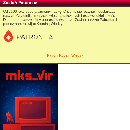
Zostań Patronem
Od 2006 roku popularyzujemy naukę. Chcemy się rozwijać i dostarczać
naszym Czytelnikom jeszcze więcej atrakcyjnych treści wysokiej jakości.
Dlatego postanowiliśmy poprosić o wsparcie. Zostań naszym Patronem i
pomóż nam rozwijać KopalnięWiedzy.
Patroni KopalniWiedzy