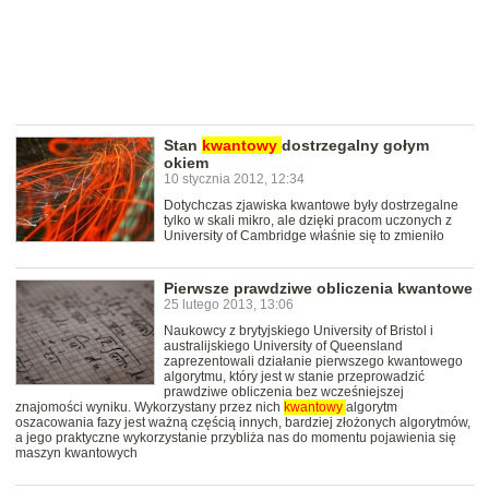
Stan
kwantowy
dostrzegalny gołym
okiem
10 stycznia 2012, 12:34
Dotychczas zjawiska kwantowe były dostrzegalne
tylko w skali mikro, ale dzięki pracom uczonych z
University of Cambridge właśnie się to zmieniło
Pierwsze prawdziwe obliczenia kwantowe
25 lutego 2013, 13:06
Naukowcy z brytyjskiego University of Bristol i
australijskiego University of Queensland
zaprezentowali działanie pierwszego kwantowego
algorytmu, który jest w stanie przeprowadzić
prawdziwe obliczenia bez wcześniejszej
znajomości wyniku. Wykorzystany przez nich
kwantowy
algorytm
oszacowania fazy jest ważną częścią innych, bardziej złożonych algorytmów,
a jego praktyczne wykorzystanie przybliża nas do momentu pojawienia się
maszyn kwantowych