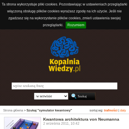
Ta strona wykorzystuje pliki cookies. Pozostawiając w ustawieniach przeglądarki
włączoną obsługę plików cookies wyrażasz zgodę na ich użycie. Jeśli nie
zgadzasz się na wykorzystanie plików cookies, zmień ustawienia swojej
przeglądarki.
Rozumiem
Strona główna
>
Szukaj "symulator kwantowy"
sortuj wg:
trafności
|
daty
Kwantowa architektura von Neumanna
2 września 2011, 10:42