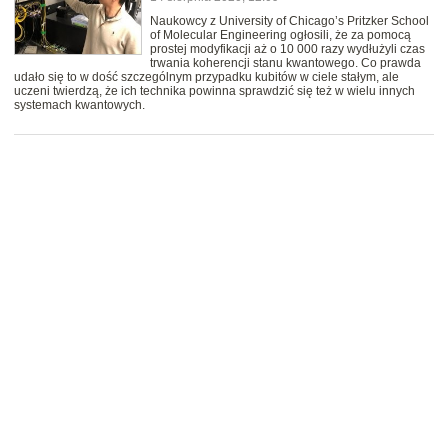
Naukowcy z University of Chicago’s Pritzker School
of Molecular Engineering ogłosili, że za pomocą
prostej modyfikacji aż o 10 000 razy wydłużyli czas
trwania koherencji stanu kwantowego. Co prawda
udało się to w dość szczególnym przypadku kubitów w ciele stałym, ale
uczeni twierdzą, że ich technika powinna sprawdzić się też w wielu innych
systemach kwantowych.