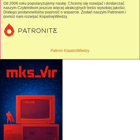
Od 2006 roku popularyzujemy naukę. Chcemy się rozwijać i dostarczać
naszym Czytelnikom jeszcze więcej atrakcyjnych treści wysokiej jakości.
Dlatego postanowiliśmy poprosić o wsparcie. Zostań naszym Patronem i
pomóż nam rozwijać KopalnięWiedzy.
Patroni KopalniWiedzy