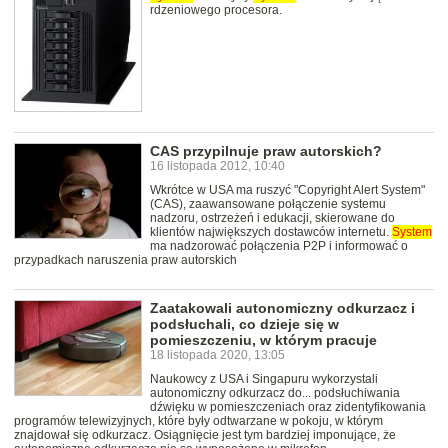
rdzeniowego procesora.
CAS przypilnuje praw autorskich?
16 listopada 2012, 10:40
Wkrótce w USA ma ruszyć "Copyright Alert System"
(CAS), zaawansowane połączenie systemu
nadzoru, ostrzeżeń i edukacji, skierowane do
klientów największych dostawców internetu.
System
ma nadzorować połączenia P2P i informować o
przypadkach naruszenia praw autorskich
Zaatakowali autonomiczny odkurzacz i
podsłuchali, co dzieje się w
pomieszczeniu, w którym pracuje
18 listopada 2020, 13:05
Naukowcy z USA i Singapuru wykorzystali
autonomiczny odkurzacz do... podsłuchiwania
dźwięku w pomieszczeniach oraz zidentyfikowania
programów telewizyjnych, które były odtwarzane w pokoju, w którym
znajdował się odkurzacz. Osiągnięcie jest tym bardziej imponujące, że