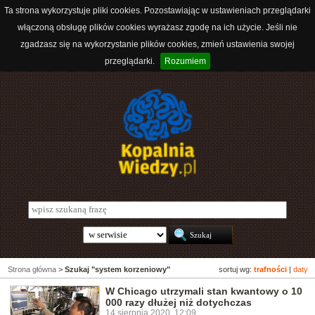
Ta strona wykorzystuje pliki cookies. Pozostawiając w ustawieniach przeglądarki
włączoną obsługę plików cookies wyrażasz zgodę na ich użycie. Jeśli nie
zgadzasz się na wykorzystanie plików cookies, zmień ustawienia swojej
przeglądarki.
Rozumiem
Strona główna
>
Szukaj "system korzeniowy"
sortuj wg:
trafności
|
daty
W Chicago utrzymali stan kwantowy o 10
000 razy dłużej niż dotychczas
14 sierpnia 2020, 12:09