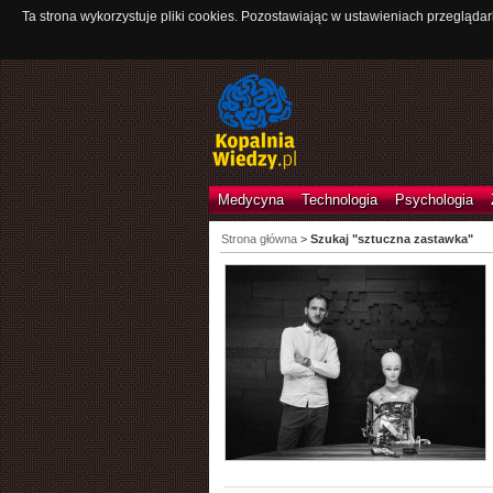
Ta strona wykorzystuje pliki cookies. Pozostawiając w ustawieniach przeglądar
Medycyna
Technologia
Psychologia
Strona główna
>
Szukaj "sztuczna zastawka"