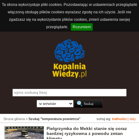
Ta strona wykorzystuje pliki cookies. Pozostawiając w ustawieniach przeglądarki
włączoną obsługę plików cookies wyrażasz zgodę na ich użycie. Jeśli nie
zgadzasz się na wykorzystanie plików cookies, zmień ustawienia swojej
przeglądarki.
Rozumiem
Strona główna
>
Szukaj "temperatura powietrza"
sortuj wg:
trafności
|
daty
Pielgrzymka do Mekki stanie się coraz
bardziej ryzykowna z powodu zmian
klimatu