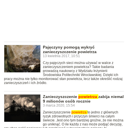
Pajęczyny pomogą wykryć
zanieczyszczenie powietrza
13 kwietnia 2017, 10:51
Czy pajęczych sieci można używać w walce z
zanieczyszczeniem powietrza? Takie badania
prowadzą naukowcy z Wydziału Inżynierii
Środowiska Politechniki Wrocławskiej. Dzięki ich
pracy można nie tylko monitorować stan powietrza, lecz także określić rodzaj
zanieczyszczeń i ich źródło.
Zanieczyszczenie
powietrza
zabija niemal
9 milionów osób rocznie
3 marca 2020, 15:54
Zanieczyszczenie
powietrza
to jedno z głównych
ryzyk zdrowotnych i przyczyn śmierci na całym
świecie. Jest ono tym bardziej groźne, że nie można
go uniknąć. O ile każdy z nas może podjąć decyzję,