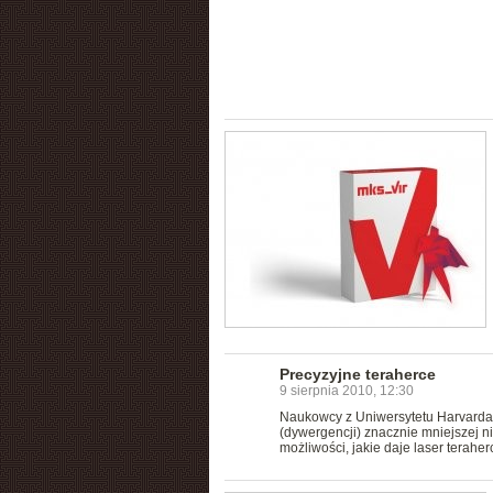
Precyzyjne teraherce
9 sierpnia 2010, 12:30
Naukowcy z Uniwersytetu Harvarda 
(dywergencji) znacznie mniejszej 
możliwości, jakie daje laser teraher