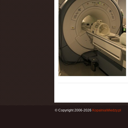
© Copyright 2006-2026
KopalniaWiedzy.pl