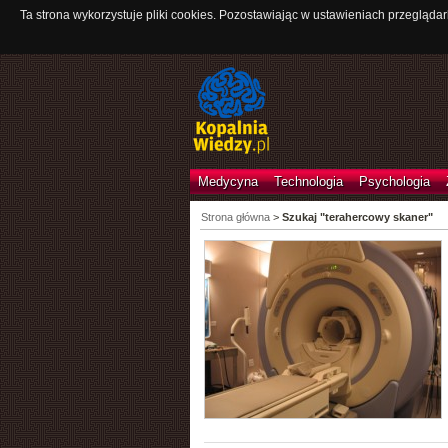
Ta strona wykorzystuje pliki cookies. Pozostawiając w ustawieniach przeglądar
Medycyna
Technologia
Psychologia
Strona główna
>
Szukaj "terahercowy skaner"