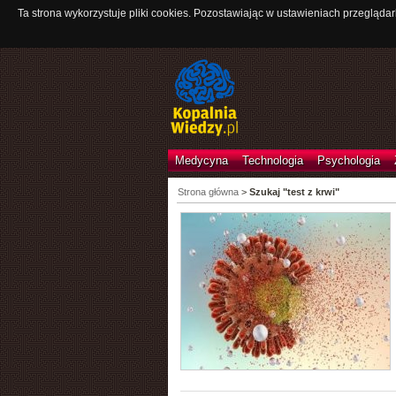
Ta strona wykorzystuje pliki cookies. Pozostawiając w ustawieniach przeglądar
Medycyna
Technologia
Psychologia
Strona główna
>
Szukaj "test z krwi"