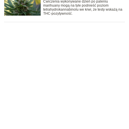
Ćwiczenia wykonywane dzień po paleniu
marihuany mogą na tyle podnieść poziom
tetrahydrokannabinolu we krwi, że testy wskażą na
THC-pozytywność.