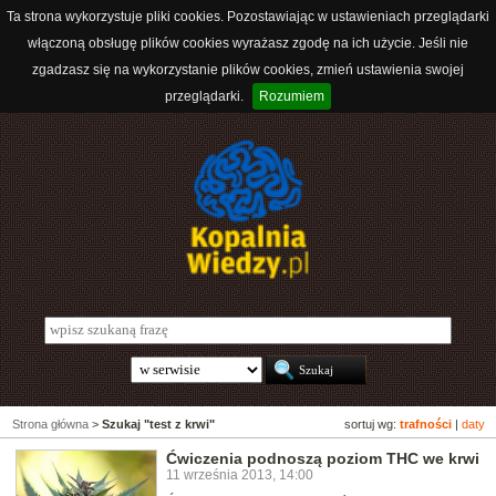
Ta strona wykorzystuje pliki cookies. Pozostawiając w ustawieniach przeglądarki
włączoną obsługę plików cookies wyrażasz zgodę na ich użycie. Jeśli nie
zgadzasz się na wykorzystanie plików cookies, zmień ustawienia swojej
przeglądarki.
Rozumiem
Strona główna
>
Szukaj "test z krwi"
sortuj wg:
trafności
|
daty
Ćwiczenia podnoszą poziom THC we krwi
11 września 2013, 14:00