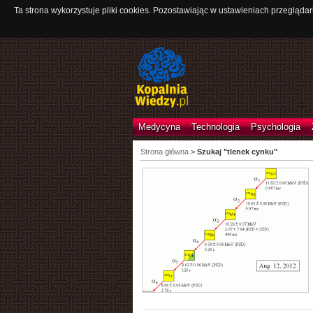
Ta strona wykorzystuje pliki cookies. Pozostawiając w ustawieniach przeglądar
Medycyna
Technologia
Psychologia
Strona główna
>
Szukaj "tlenek cynku"