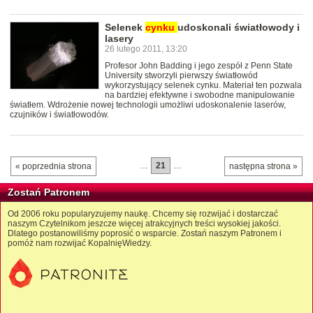
Selenek
cynku
udoskonali światłowody i
lasery
26 lutego 2011, 13:20
Profesor John Badding i jego zespół z Penn State
University stworzyli pierwszy światłowód
wykorzystujący selenek cynku. Materiał ten pozwala
na bardziej efektywne i swobodne manipulowanie
światłem. Wdrożenie nowej technologii umożliwi udoskonalenie laserów,
czujników i światłowodów.
…
21
…
« poprzednia strona
następna strona »
Zostań Patronem
Od 2006 roku popularyzujemy naukę. Chcemy się rozwijać i dostarczać
naszym Czytelnikom jeszcze więcej atrakcyjnych treści wysokiej jakości.
Dlatego postanowiliśmy poprosić o wsparcie. Zostań naszym Patronem i
pomóż nam rozwijać KopalnięWiedzy.