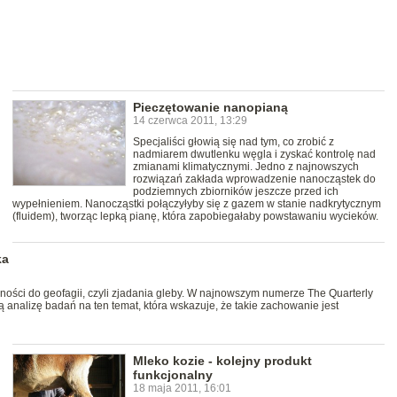
Pieczętowanie nanopianą
14 czerwca 2011, 13:29
Specjaliści głowią się nad tym, co zrobić z
nadmiarem dwutlenku węgla i zyskać kontrolę nad
zmianami klimatycznymi. Jedno z najnowszych
rozwiązań zakłada wprowadzenie nanocząstek do
podziemnych zbiorników jeszcze przed ich
wypełnieniem. Nanocząstki połączyłyby się z gazem w stanie nadkrytycznym
(fluidem), tworząc lepką pianę, która zapobiegałaby powstawaniu wycieków.
ka
ności do geofagii, czyli zjadania gleby. W najnowszym numerze The Quarterly
 analizę badań na ten temat, która wskazuje, że takie zachowanie jest
Mleko kozie - kolejny produkt
funkcjonalny
18 maja 2011, 16:01