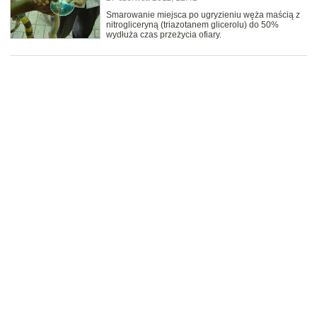
Smarowanie miejsca po ugryzieniu węża maścią z
nitrogliceryną (triazotanem glicerolu) do 50%
wydłuża czas przeżycia ofiary.