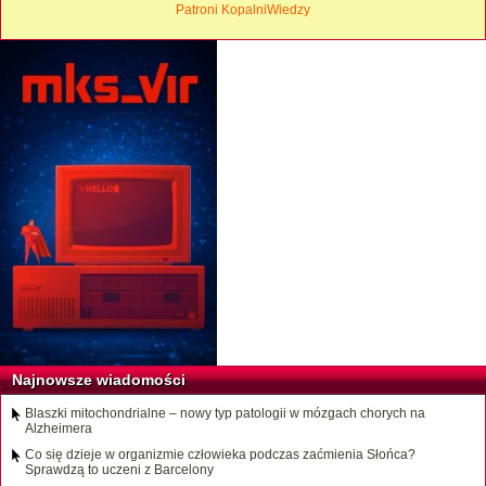
Patroni KopalniWiedzy
Najnowsze wiadomości
Blaszki mitochondrialne – nowy typ patologii w mózgach chorych na
Alzheimera
Co się dzieje w organizmie człowieka podczas zaćmienia Słońca?
Sprawdzą to uczeni z Barcelony