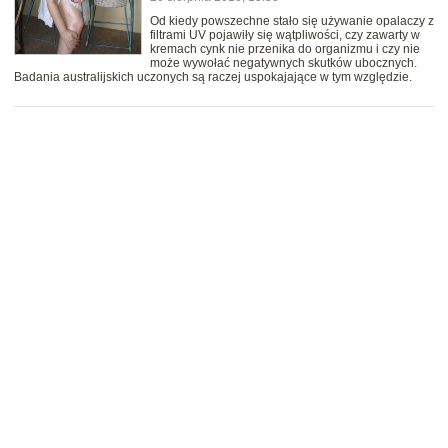
Od kiedy powszechne stało się używanie opalaczy z
filtrami UV pojawiły się wątpliwości, czy zawarty w
kremach cynk nie przenika do organizmu i czy nie
może wywołać negatywnych skutków ubocznych.
Badania australijskich uczonych są raczej uspokajające w tym względzie.