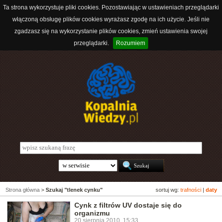
Ta strona wykorzystuje pliki cookies. Pozostawiając w ustawieniach przeglądarki
włączoną obsługę plików cookies wyrażasz zgodę na ich użycie. Jeśli nie
zgadzasz się na wykorzystanie plików cookies, zmień ustawienia swojej
przeglądarki.
Rozumiem
Strona główna
>
Szukaj "tlenek cynku"
sortuj wg:
trafności
|
daty
Cynk z filtrów UV dostaje się do
organizmu
20 sierpnia 2010, 15:33