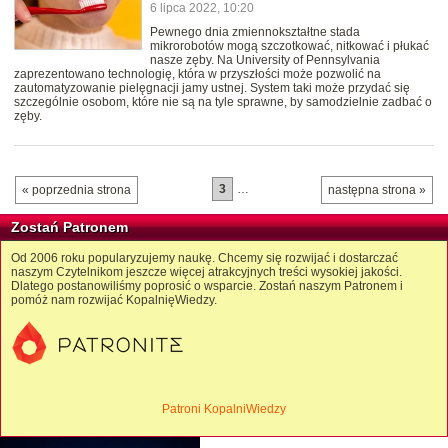
6 lipca 2022, 10:20
Pewnego dnia zmiennokształtne stada
mikrorobotów mogą szczotkować, nitkować i płukać
nasze zęby. Na University of Pennsylvania
zaprezentowano technologię, która w przyszłości może pozwolić na
zautomatyzowanie pielęgnacji jamy ustnej. System taki może przydać się
szczególnie osobom, które nie są na tyle sprawne, by samodzielnie zadbać o
zęby.
3
…
« poprzednia strona
następna strona »
Zostań Patronem
Od 2006 roku popularyzujemy naukę. Chcemy się rozwijać i dostarczać
naszym Czytelnikom jeszcze więcej atrakcyjnych treści wysokiej jakości.
Dlatego postanowiliśmy poprosić o wsparcie. Zostań naszym Patronem i
pomóż nam rozwijać KopalnięWiedzy.
Patroni KopalniWiedzy