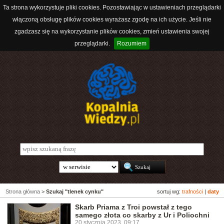
Ta strona wykorzystuje pliki cookies. Pozostawiając w ustawieniach przeglądarki
włączoną obsługę plików cookies wyrażasz zgodę na ich użycie. Jeśli nie
zgadzasz się na wykorzystanie plików cookies, zmień ustawienia swojej
przeglądarki.
Rozumiem
Strona główna
>
Szukaj "tlenek cynku"
sortuj wg:
trafności
|
daty
Skarb Priama z Troi powstał z tego
samego złota co skarby z Ur i Poliochni
20 stycznia 2023, 09:17