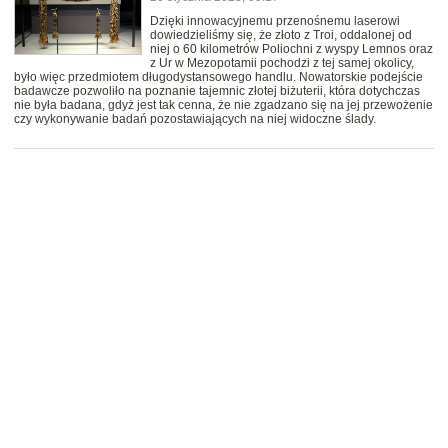
Dzięki innowacyjnemu przenośnemu laserowi
dowiedzieliśmy się, że złoto z Troi, oddalonej od
niej o 60 kilometrów Poliochni z wyspy Lemnos oraz
z Ur w Mezopotamii pochodzi z tej samej okolicy,
było więc przedmiotem długodystansowego handlu. Nowatorskie podejście
badawcze pozwoliło na poznanie tajemnic złotej biżuterii, która dotychczas
nie była badana, gdyż jest tak cenna, że nie zgadzano się na jej przewożenie
czy wykonywanie badań pozostawiających na niej widoczne ślady.