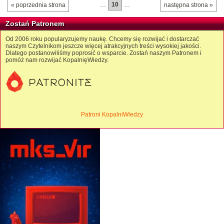
…
10
…
« poprzednia strona
następna strona »
Zostań Patronem
Od 2006 roku popularyzujemy naukę. Chcemy się rozwijać i dostarczać
naszym Czytelnikom jeszcze więcej atrakcyjnych treści wysokiej jakości.
Dlatego postanowiliśmy poprosić o wsparcie. Zostań naszym Patronem i
pomóż nam rozwijać KopalnięWiedzy.
Patroni KopalniWiedzy