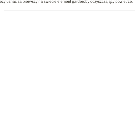
należy uznać za pierwszy na świecie element garderoby oczyszczający powietrze.