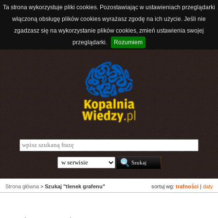
Ta strona wykorzystuje pliki cookies. Pozostawiając w ustawieniach przeglądarki
włączoną obsługę plików cookies wyrażasz zgodę na ich użycie. Jeśli nie
zgadzasz się na wykorzystanie plików cookies, zmień ustawienia swojej
przeglądarki.
Rozumiem
Strona główna
>
Szukaj "tlenek grafenu"
sortuj wg:
trafności
|
daty