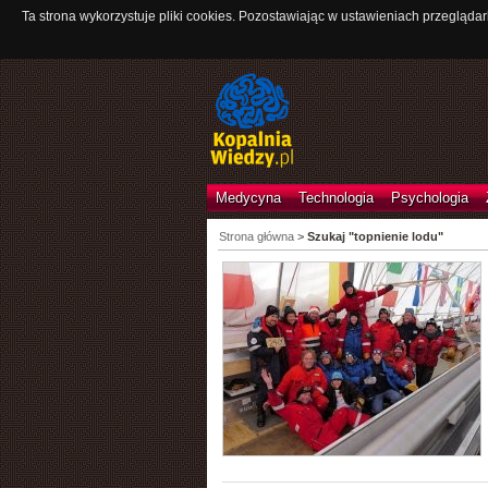
Ta strona wykorzystuje pliki cookies. Pozostawiając w ustawieniach przeglądar
Medycyna
Technologia
Psychologia
Strona główna
>
Szukaj "topnienie lodu"