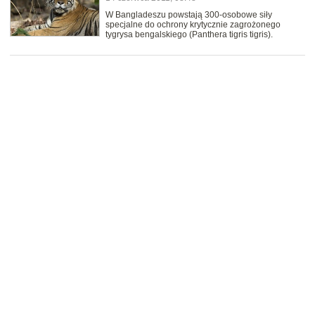
W Bangladeszu powstają 300-osobowe siły
specjalne do ochrony krytycznie zagrożonego
tygrysa bengalskiego (Panthera tigris tigris).