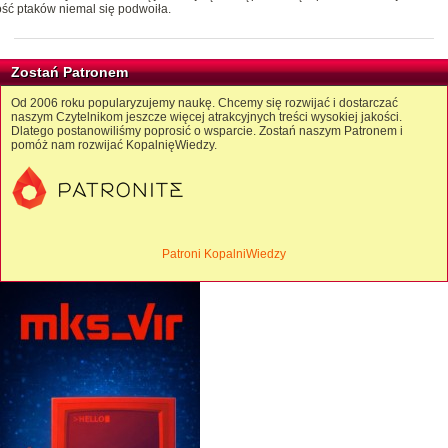
ść ptaków niemal się podwoiła.
Zostań Patronem
Od 2006 roku popularyzujemy naukę. Chcemy się rozwijać i dostarczać
naszym Czytelnikom jeszcze więcej atrakcyjnych treści wysokiej jakości.
Dlatego postanowiliśmy poprosić o wsparcie. Zostań naszym Patronem i
pomóż nam rozwijać KopalnięWiedzy.
Patroni KopalniWiedzy