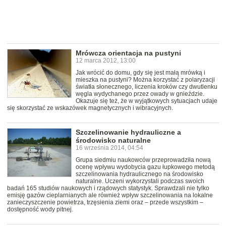
Mrówcza orientacja na pustyni
12 marca 2012, 13:00
Jak wrócić do domu, gdy się jest małą mrówką i
mieszka na pustyni? Można korzystać z polaryzacji
światła słonecznego, liczenia kroków czy dwutlenku
węgla wydychanego przez owady w gnieździe.
Okazuje się też, że w wyjątkowych sytuacjach udaje
się skorzystać ze wskazówek magnetycznych i wibracyjnych.
Szczelinowanie hydrauliczne a
środowisko naturalne
16 września 2014, 04:54
Grupa siedmiu naukowców przeprowadziła nową
ocenę wpływu wydobycia gazu łupkowego metodą
szczelinowania hydraulicznego na środowisko
naturalne. Uczeni wykorzystali podczas swoich
badań 165 studiów naukowych i rządowych statystyk. Sprawdzali nie tylko
emisję gazów cieplarnianych ale również wpływ szczelinowania na lokalne
zanieczyszczenie powietrza, trzęsienia ziemi oraz – przede wszystkim –
dostępność wody pitnej.