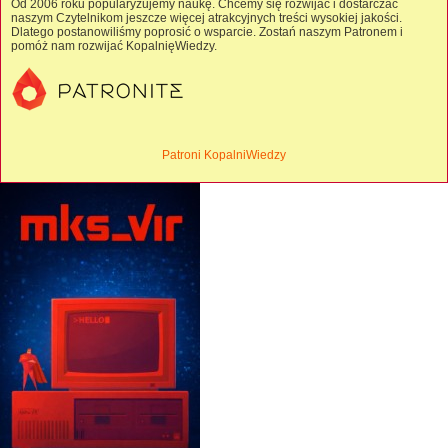
Od 2006 roku popularyzujemy naukę. Chcemy się rozwijać i dostarczać
naszym Czytelnikom jeszcze więcej atrakcyjnych treści wysokiej jakości.
Dlatego postanowiliśmy poprosić o wsparcie. Zostań naszym Patronem i
pomóż nam rozwijać KopalnięWiedzy.
Patroni KopalniWiedzy