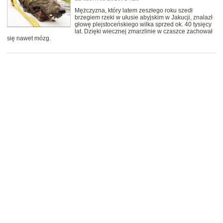
Mężczyzna, który latem zeszłego roku szedł
brzegiem rzeki w ułusie abyjskim w Jakucji, znalazł
głowę plejstoceńskiego wilka sprzed ok. 40 tysięcy
lat. Dzięki wiecznej zmarzlinie w czaszce zachował
się nawet mózg.