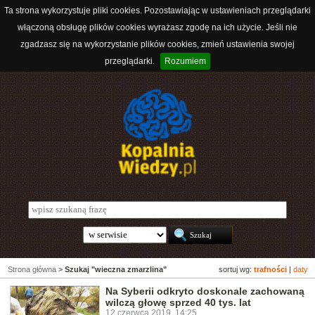
Ta strona wykorzystuje pliki cookies. Pozostawiając w ustawieniach przeglądarki
włączoną obsługę plików cookies wyrażasz zgodę na ich użycie. Jeśli nie
zgadzasz się na wykorzystanie plików cookies, zmień ustawienia swojej
przeglądarki.
Rozumiem
Strona główna
>
Szukaj "wieczna zmarzlina"
sortuj wg:
trafności
|
daty
Na Syberii odkryto doskonale zachowaną
wilczą głowę sprzed 40 tys. lat
12 czerwca 2019, 14:25