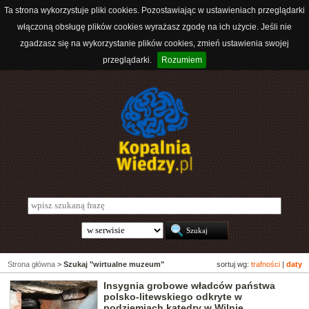
Ta strona wykorzystuje pliki cookies. Pozostawiając w ustawieniach przeglądarki
włączoną obsługę plików cookies wyrażasz zgodę na ich użycie. Jeśli nie
zgadzasz się na wykorzystanie plików cookies, zmień ustawienia swojej
przeglądarki.
Rozumiem
Strona główna
>
Szukaj "wirtualne muzeum"
sortuj wg:
trafności
|
daty
Insygnia grobowe władców państwa
polsko-litewskiego odkryte w
podziemiach katedry w Wilnie