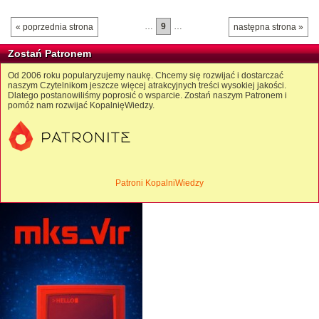
…
9
…
« poprzednia strona
następna strona »
Zostań Patronem
Od 2006 roku popularyzujemy naukę. Chcemy się rozwijać i dostarczać
naszym Czytelnikom jeszcze więcej atrakcyjnych treści wysokiej jakości.
Dlatego postanowiliśmy poprosić o wsparcie. Zostań naszym Patronem i
pomóż nam rozwijać KopalnięWiedzy.
Patroni KopalniWiedzy