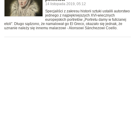
14 listopada 2019, 05:12
Specjaliści z zakresu historii sztuki ustalili autorstwo
jednego z najpiękniejszych XVI-wiecznych
europejskich portretów „Portretu damy w futrzanej
etoli”. Długo sądzono, że namalował go El Greco, okazało się jednak, że
uznanie należy się innemu malarzowi - Alonsowi Sánchezowi Coello.