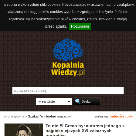
Ta strona wykorzystuje pliki cookies. Pozostawiając w ustawieniach przeglądarki
włączoną obsługę plików cookies wyrażasz zgodę na ich użycie. Jeśli nie
zgadzasz się na wykorzystanie plików cookies, zmień ustawienia swojej
przeglądarki.
Rozumiem
Strona główna
>
Szukaj "wirtualne muzeum"
sortuj wg:
trafności
|
daty
To nie El Greco był autorem jednego z
najpiękniejszych XVI-wiecznych
portretów