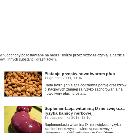
h, odchody pozostawiane na naszej skórze przez roztocze czynią ją bardziej
w i innych substancji drażniących.
Pistacje przeciw nowotworom płuc
11 grudnia 2009, 09:04
Dieta uwzględniająca codzienną porcję orzeszków
pistacjowych zmniejsza ryzyko zachorowania na
nowotwory płuc i prostaty.
Suplementacja witaminą D nie zwiększa
ryzyka kamicy nerkowej
18 października 2013, 13:10
Suplementacja witaminą D nie zwiększa ryzyka
kamieni nerkowych - twierdzą naukowcy z