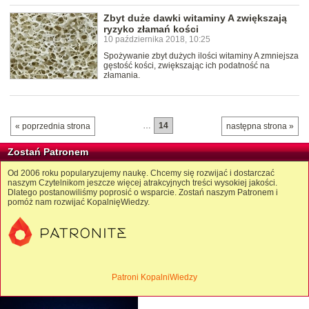
Zbyt duże dawki witaminy A zwiększają
ryzyko złamań kości
10 października 2018, 10:25
Spożywanie zbyt dużych ilości witaminy A zmniejsza
gęstość kości, zwiększając ich podatność na
złamania.
…
14
« poprzednia strona
następna strona »
Zostań Patronem
Od 2006 roku popularyzujemy naukę. Chcemy się rozwijać i dostarczać
naszym Czytelnikom jeszcze więcej atrakcyjnych treści wysokiej jakości.
Dlatego postanowiliśmy poprosić o wsparcie. Zostań naszym Patronem i
pomóż nam rozwijać KopalnięWiedzy.
Patroni KopalniWiedzy