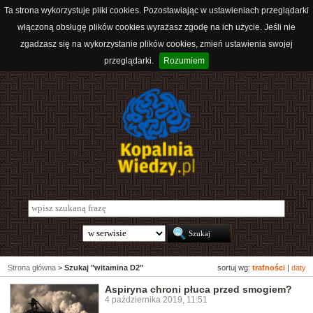
Ta strona wykorzystuje pliki cookies. Pozostawiając w ustawieniach przeglądarki
włączoną obsługę plików cookies wyrażasz zgodę na ich użycie. Jeśli nie
zgadzasz się na wykorzystanie plików cookies, zmień ustawienia swojej
przeglądarki.
Rozumiem
Strona główna
>
Szukaj "witamina D2"
sortuj wg:
trafności
|
daty
Aspiryna chroni płuca przed smogiem?
4 października 2019, 11:51