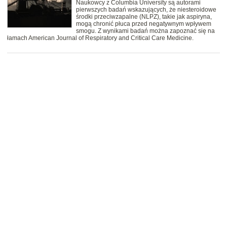
Naukowcy z Columbia University są autorami
pierwszych badań wskazujących, że niesteroidowe
środki przeciwzapalne (NLPZ), takie jak aspiryna,
mogą chronić płuca przed negatywnym wpływem
smogu. Z wynikami badań można zapoznać się na
łamach American Journal of Respiratory and Critical Care Medicine.