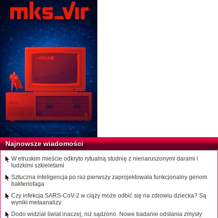
Najnowsze wiadomości
W etruskim mieście odkryto rytualną studnię z nienaruszonymi darami i
ludzkimi szkieletami
Sztuczna inteligencja po raz pierwszy zaprojektowała funkcjonalny genom
bakteriofaga
Czy infekcja SARS-CoV-2 w ciąży może odbić się na zdrowiu dziecka? Są
wyniki metaanalizy
Dodo widział świat inaczej, niż sądzono. Nowe badanie odsłania zmysły