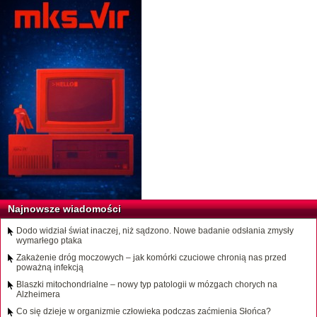
Najnowsze wiadomości
Dodo widział świat inaczej, niż sądzono. Nowe badanie odsłania zmysły
wymarłego ptaka
Zakażenie dróg moczowych – jak komórki czuciowe chronią nas przed
poważną infekcją
Blaszki mitochondrialne – nowy typ patologii w mózgach chorych na
Alzheimera
Co się dzieje w organizmie człowieka podczas zaćmienia Słońca?