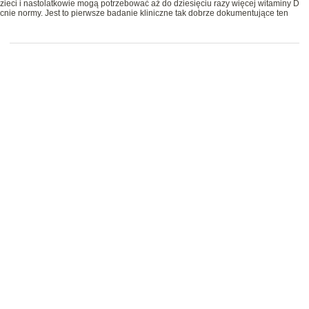
ieci i nastolatkowie mogą potrzebować aż do dziesięciu razy więcej witaminy D
ecnie normy. Jest to pierwsze badanie kliniczne tak dobrze dokumentujące ten