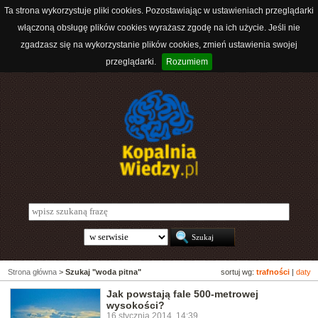
Ta strona wykorzystuje pliki cookies. Pozostawiając w ustawieniach przeglądarki
włączoną obsługę plików cookies wyrażasz zgodę na ich użycie. Jeśli nie
zgadzasz się na wykorzystanie plików cookies, zmień ustawienia swojej
przeglądarki.
Rozumiem
Strona główna
>
Szukaj "woda pitna"
sortuj wg:
trafności
|
daty
Jak powstają fale 500-metrowej
wysokości?
16 stycznia 2014, 14:39