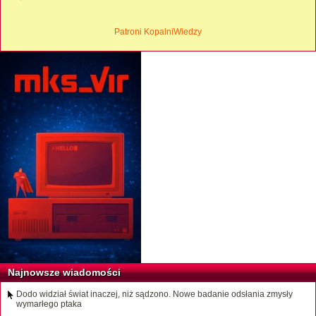
Patroni KopalniWiedzy
Najnowsze wiadomości
Dodo widział świat inaczej, niż sądzono. Nowe badanie odsłania zmysły
wymarłego ptaka