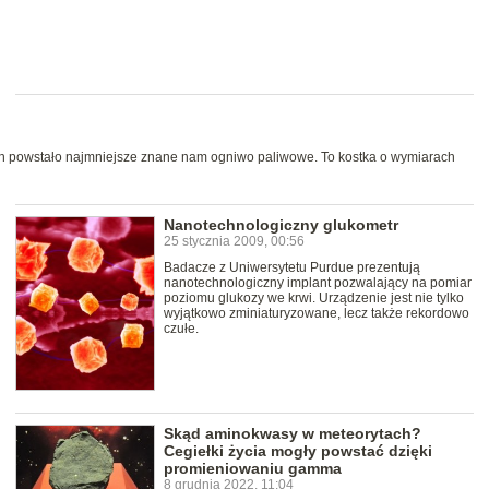
ign powstało najmniejsze znane nam ogniwo paliwowe. To kostka o wymiarach
Nanotechnologiczny glukometr
25 stycznia 2009, 00:56
Badacze z Uniwersytetu Purdue prezentują
nanotechnologiczny implant pozwalający na pomiar
poziomu glukozy we krwi. Urządzenie jest nie tylko
wyjątkowo zminiaturyzowane, lecz także rekordowo
czułe.
Skąd aminokwasy w meteorytach?
Cegiełki życia mogły powstać dzięki
promieniowaniu gamma
8 grudnia 2022, 11:04