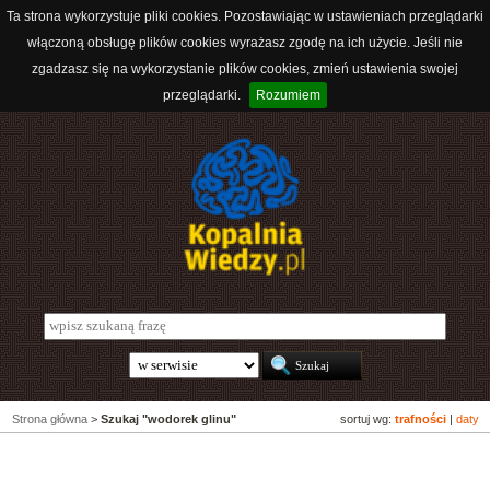
Ta strona wykorzystuje pliki cookies. Pozostawiając w ustawieniach przeglądarki
włączoną obsługę plików cookies wyrażasz zgodę na ich użycie. Jeśli nie
zgadzasz się na wykorzystanie plików cookies, zmień ustawienia swojej
przeglądarki.
Rozumiem
Strona główna
>
Szukaj "wodorek glinu"
sortuj wg:
trafności
|
daty