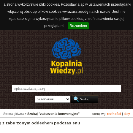
Ta strona wykorzystuje pliki cookies. Pozostawiając w ustawieniach przeglądarki
włączoną obsługę plików cookies wyrażasz zgodę na ich użycie. Jeśli nie
zgadzasz się na wykorzystanie plików cookies, zmień ustawienia swojej
przeglądarki.
Rozumiem
Strona główna
>
Szukaj "zaburzenia konwersyjne"
sortuj wg:
trafności
|
daty
się z zaburzonym oddechem podczas snu