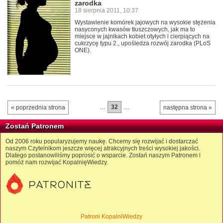
zarodka
18 sierpnia 2011, 10:37
Wystawienie komórek jajowych na wysokie stężenia
nasyconych kwasów tłuszczowych, jak ma to
miejsce w jajnikach kobiet otyłych i cierpiących na
cukrzycę typu 2., upośledza rozwój zarodka (PLoS
ONE).
…
32
…
« poprzednia strona
następna strona »
Zostań Patronem
Od 2006 roku popularyzujemy naukę. Chcemy się rozwijać i dostarczać
naszym Czytelnikom jeszcze więcej atrakcyjnych treści wysokiej jakości.
Dlatego postanowiliśmy poprosić o wsparcie. Zostań naszym Patronem i
pomóż nam rozwijać KopalnięWiedzy.
Patroni KopalniWiedzy