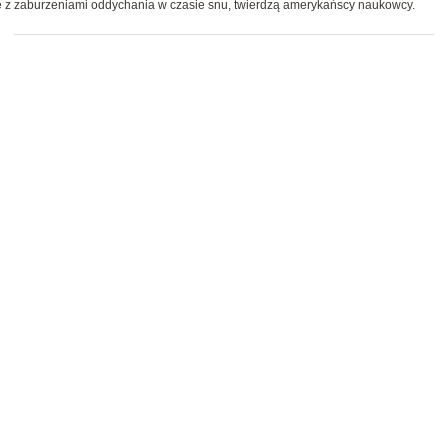
ane z zaburzeniami oddychania w czasie snu, twierdzą amerykańscy naukowcy.