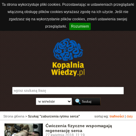
Ta strona wykorzystuje pliki cookies. Pozostawiając w ustawieniach przeglądarki
włączoną obsługę plików cookies wyrażasz zgodę na ich użycie. Jeśli nie
zgadzasz się na wykorzystanie plików cookies, zmień ustawienia swojej
przeglądarki.
Rozumiem
Strona główna
>
Szukaj "zaburzenia rytmu serca"
sortuj wg:
trafności
|
daty
Ćwiczenia fizyczne wspomagają
regenerację serca
27 kwietnia 2018, 11:19