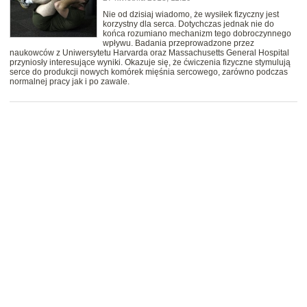
Nie od dzisiaj wiadomo, że wysiłek fizyczny jest
korzystny dla serca. Dotychczas jednak nie do
końca rozumiano mechanizm tego dobroczynnego
wpływu. Badania przeprowadzone przez
naukowców z Uniwersytetu Harvarda oraz Massachusetts General Hospital
przyniosły interesujące wyniki. Okazuje się, że ćwiczenia fizyczne stymulują
serce do produkcji nowych komórek mięśnia sercowego, zarówno podczas
normalnej pracy jak i po zawale.