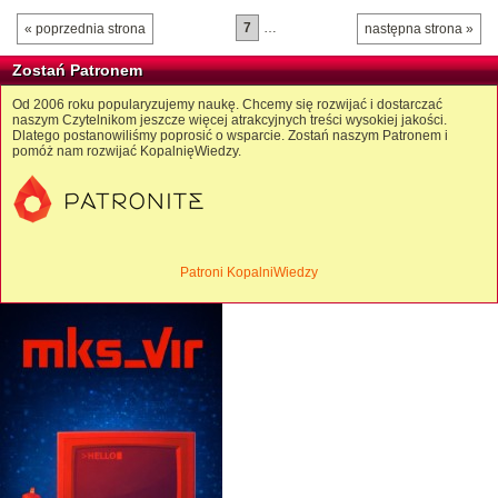
7
…
« poprzednia strona
następna strona »
Zostań Patronem
Od 2006 roku popularyzujemy naukę. Chcemy się rozwijać i dostarczać
naszym Czytelnikom jeszcze więcej atrakcyjnych treści wysokiej jakości.
Dlatego postanowiliśmy poprosić o wsparcie. Zostań naszym Patronem i
pomóż nam rozwijać KopalnięWiedzy.
Patroni KopalniWiedzy