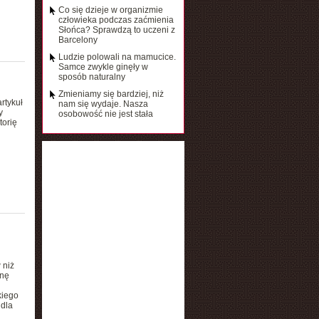
Co się dzieje w organizmie
człowieka podczas zaćmienia
Słońca? Sprawdzą to uczeni z
Barcelony
Ludzie polowali na mamucice.
Samce zwykle ginęły w
sposób naturalny
Zmieniamy się bardziej, niż
rtykuł
nam się wydaje. Nasza
y
osobowość nie jest stała
torię
 niż
ynę
kiego
 dla