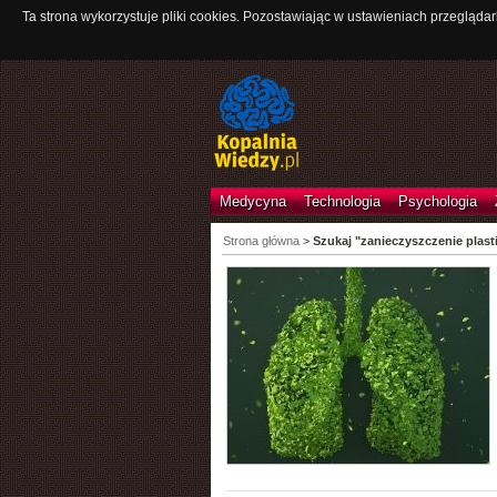
Ta strona wykorzystuje pliki cookies. Pozostawiając w ustawieniach przeglądar
Medycyna
Technologia
Psychologia
Strona główna
>
Szukaj "zanieczyszczenie plast