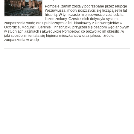
Pompeje, zanim zostały pogrzebane przez erupcję
Wezuwiusza, mogły poszczycić się liczącą setki lat
historią. W tym czasie miejscowość przechodziła
liczne zmiany. Część z nich dotyczyła systemu
zaopatrzenia wodę oraz publicznych łaźni. Naukowcy z Uniwersytetów w
Oxfordzie, Moguncji, Berlinie i Innsbrucku przyjrzeli się osadom węglanowym
w studniach, łaźniach i akwedukcie Pompejów, co pozwoliło im określić, w
jaki sposób zmieniała się higiena mieszkańców oraz jakość i źródła
zaopatrzenia w wodę.