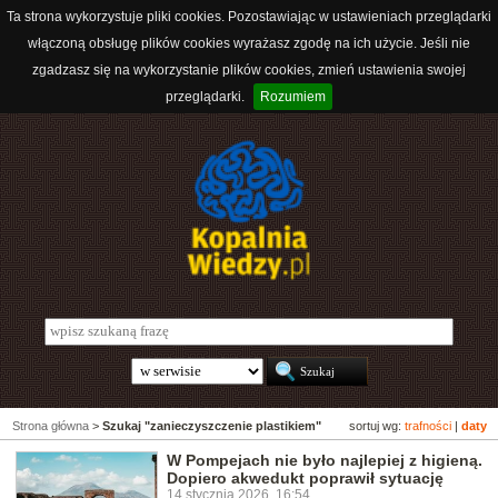
Ta strona wykorzystuje pliki cookies. Pozostawiając w ustawieniach przeglądarki
włączoną obsługę plików cookies wyrażasz zgodę na ich użycie. Jeśli nie
zgadzasz się na wykorzystanie plików cookies, zmień ustawienia swojej
przeglądarki.
Rozumiem
Strona główna
>
Szukaj "zanieczyszczenie plastikiem"
sortuj wg:
trafności
|
daty
W Pompejach nie było najlepiej z higieną.
Dopiero akwedukt poprawił sytuację
14 stycznia 2026, 16:54