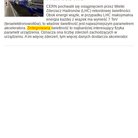
CERN pochwalił się osiągnięciem przez Wielki
Zderzacz Hadronów (LHC) rekordowej świetlności.
Obok energii wiązki, w przypadku LHC maksymalna
energia każdej z wiązek ma wynieść 7 TeV
(teraelektronowoltów), to właśnie świetlność jest najważniejszym parametrem
akceleratora.
Zintegrowana
świetlność to najbardziej interesujący fizyka
parametr urządzenia. Oznacza ona liczbę zderzeń zachodzących w
urządzeniu. A im więcej zderzeń, tym więcej danych dostarcza akcelerator.