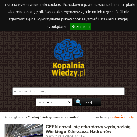
Ta strona wykorzystuje pliki cookies. Pozostawiając w ustawieniach przeglądarki
włączoną obsługę plików cookies wyrażasz zgodę na ich użycie. Jeśli nie
zgadzasz się na wykorzystanie plików cookies, zmień ustawienia swojej
przeglądarki.
Rozumiem
Strona główna
>
Szukaj "zintegrowana fotonika"
sortuj wg:
trafności
|
daty
CERN chwali się rekordową wydajnością
Wielkiego Zderzacza Hadronów
5 września 2024, 09:14