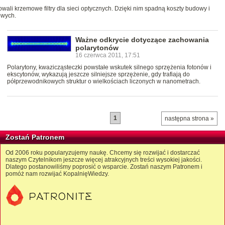
wali krzemowe filtry dla sieci optycznych. Dzięki nim spadną koszty budowy i
owych.
Ważne odkrycie dotyczące zachowania
polarytonów
16 czerwca 2011, 17:51
Polarytony, kwazicząsteczki powstałe wskutek silnego sprzężenia fotonów i
ekscytonów, wykazują jeszcze silniejsze sprzężenie, gdy trafiają do
półprzewodnikowych struktur o wielkościach liczonych w nanometrach.
1
następna strona »
Zostań Patronem
Od 2006 roku popularyzujemy naukę. Chcemy się rozwijać i dostarczać
naszym Czytelnikom jeszcze więcej atrakcyjnych treści wysokiej jakości.
Dlatego postanowiliśmy poprosić o wsparcie. Zostań naszym Patronem i
pomóż nam rozwijać KopalnięWiedzy.