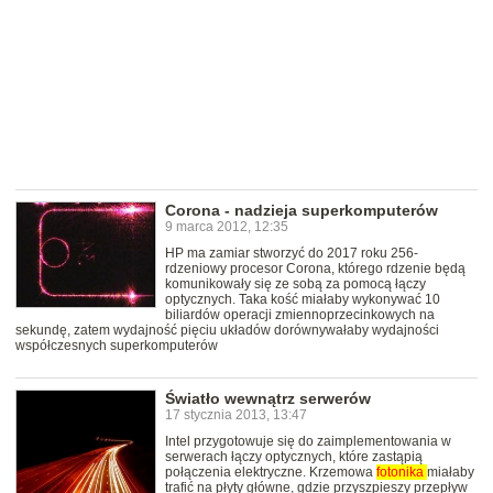
Corona - nadzieja superkomputerów
9 marca 2012, 12:35
HP ma zamiar stworzyć do 2017 roku 256-
rdzeniowy procesor Corona, którego rdzenie będą
komunikowały się ze sobą za pomocą łączy
optycznych. Taka kość miałaby wykonywać 10
biliardów operacji zmiennoprzecinkowych na
sekundę, zatem wydajność pięciu układów dorównywałaby wydajności
współczesnych superkomputerów
Światło wewnątrz serwerów
17 stycznia 2013, 13:47
Intel przygotowuje się do zaimplementowania w
serwerach łączy optycznych, które zastąpią
połączenia elektryczne. Krzemowa
fotonika
miałaby
trafić na płyty główne, gdzie przyszpieszy przepływ