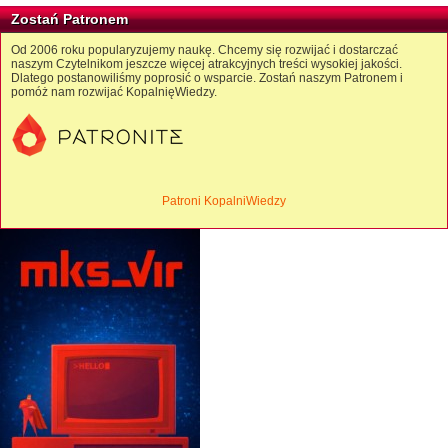
Zostań Patronem
Od 2006 roku popularyzujemy naukę. Chcemy się rozwijać i dostarczać
naszym Czytelnikom jeszcze więcej atrakcyjnych treści wysokiej jakości.
Dlatego postanowiliśmy poprosić o wsparcie. Zostań naszym Patronem i
pomóż nam rozwijać KopalnięWiedzy.
Patroni KopalniWiedzy