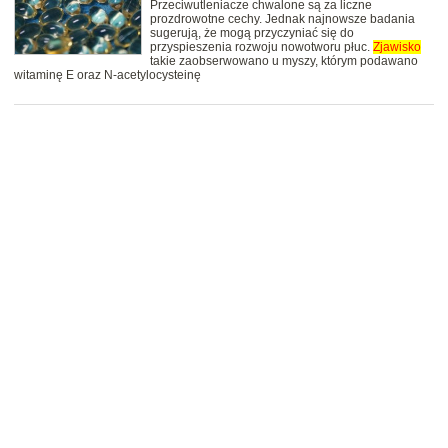
Przeciwutleniacze chwalone są za liczne
prozdrowotne cechy. Jednak najnowsze badania
sugerują, że mogą przyczyniać się do
przyspieszenia rozwoju nowotworu płuc.
Zjawisko
takie zaobserwowano u myszy, którym podawano
witaminę E oraz N-acetylocysteinę