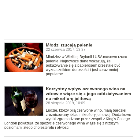
Młodzi rzucają palenie
22 czerwca 2017, 13:37
Młodzież w Wielkiej Brytanii i USA masowo rzuca
palenie. Najnowsze dane wskazują, że
pokazywanie się z papierosem przestaje być
wyznacznikiem dorosłości i jest coraz mniej
popularne
Korzystny wpływ czerwonego wina na
zdrowie wiąże się z jego oddziaływaniem
na mikroflorę jelitową
28 sierpnia 2019, 10:09
Ludzie, którzy piją czerwone wino, mają bardziej
zróżnicowany skład mikroflory jelitowej. Dodatkowo
wyniki zgromadzone przez zespół z King's College
London pokazują, że spożycie czerwonego wina wiąże się z niższymi
poziomami złego cholesterolu i otyłości.