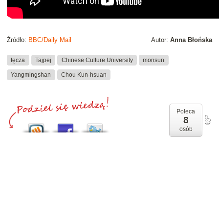
Źródło:
BBC/Daily Mail
Autor:
Anna Błońska
tęcza
Tajpej
Chinese Culture University
monsun
Yangmingshan
Chou Kun-hsuan
Poleca
8
osób