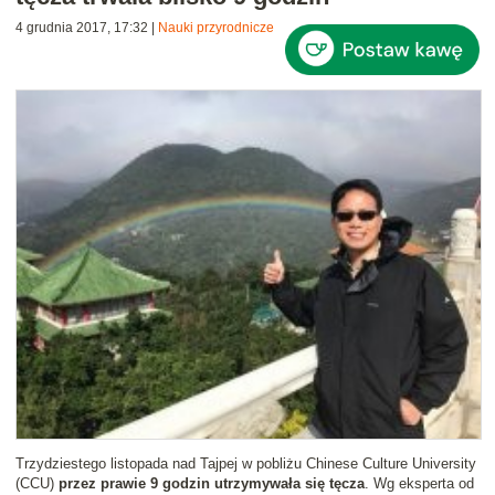
4 grudnia 2017, 17:32
|
Nauki przyrodnicze
Trzydziestego listopada nad Tajpej w pobliżu Chinese Culture University
(CCU)
przez prawie 9 godzin utrzymywała się tęcza
. Wg eksperta od