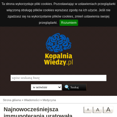
Ta strona wykorzystuje pliki cookies. Pozostawiając w ustawieniach przeglądarki
włączoną obsługę plików cookies wyrażasz zgodę na ich użycie. Jeśli nie
zgadzasz się na wykorzystanie plików cookies, zmień ustawienia swojej
przeglądarki.
Rozumiem
Strona główna
>
Wiadomości
>
Medycyna
Najnowocześniejsza
A
A
A
immunoterapia uratowała