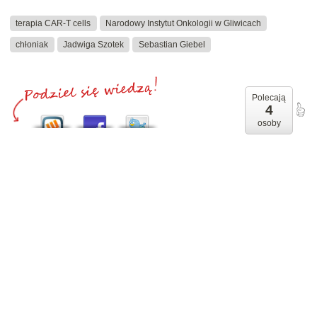
terapia CAR-T cells
Narodowy Instytut Onkologii w Gliwicach
chłoniak
Jadwiga Szotek
Sebastian Giebel
Polecają
4
osoby