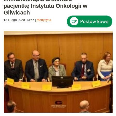
pacjentkę Instytutu Onkologii w
Gliwicach
18 lutego 2020, 13:56
|
Medycyna