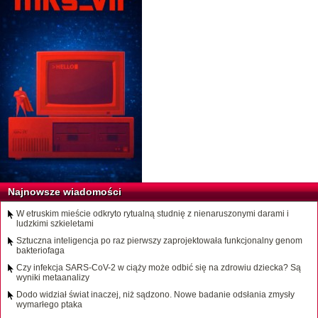
Najnowsze wiadomości
W etruskim mieście odkryto rytualną studnię z nienaruszonymi darami i
ludzkimi szkieletami
Sztuczna inteligencja po raz pierwszy zaprojektowała funkcjonalny genom
bakteriofaga
Czy infekcja SARS-CoV-2 w ciąży może odbić się na zdrowiu dziecka? Są
wyniki metaanalizy
Dodo widział świat inaczej, niż sądzono. Nowe badanie odsłania zmysły
wymarłego ptaka