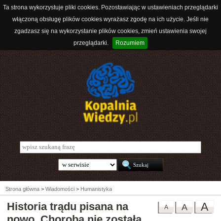
Ta strona wykorzystuje pliki cookies. Pozostawiając w ustawieniach przeglądarki
włączoną obsługę plików cookies wyrażasz zgodę na ich użycie. Jeśli nie
zgadzasz się na wykorzystanie plików cookies, zmień ustawienia swojej
przeglądarki.
Rozumiem
Strona główna
>
Wiadomości
>
Humanistyka
Historia trądu pisana na
A
A
A
nowo. Choroba nie została