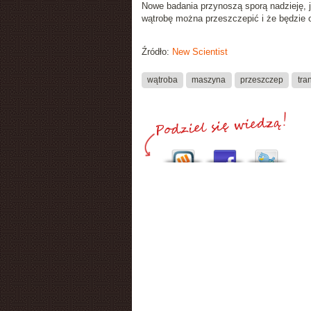
Nowe badania przynoszą sporą nadzieję,
wątrobę można przeszczepić i że będzie o
Źródło:
New Scientist
wątroba
maszyna
przeszczep
tra