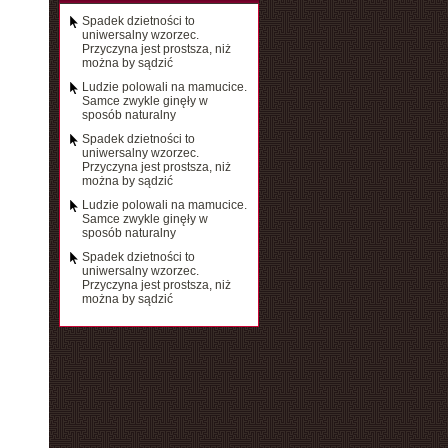
Spadek dzietności to
uniwersalny wzorzec.
Przyczyna jest prostsza, niż
można by sądzić
Ludzie polowali na mamucice.
Samce zwykle ginęły w
sposób naturalny
Spadek dzietności to
uniwersalny wzorzec.
Przyczyna jest prostsza, niż
można by sądzić
Ludzie polowali na mamucice.
Samce zwykle ginęły w
sposób naturalny
Spadek dzietności to
uniwersalny wzorzec.
Przyczyna jest prostsza, niż
można by sądzić