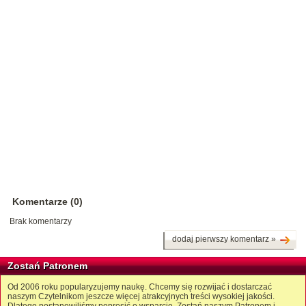
Komentarze (0)
Brak komentarzy
dodaj pierwszy komentarz »
Zostań Patronem
Od 2006 roku popularyzujemy naukę. Chcemy się rozwijać i dostarczać
naszym Czytelnikom jeszcze więcej atrakcyjnych treści wysokiej jakości.