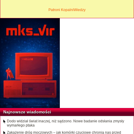
Patroni KopalniWiedzy
Najnowsze wiadomości
Dodo widział świat inaczej, niż sądzono. Nowe badanie odsłania zmysły
wymarłego ptaka
Zakażenie dróg moczowych – jak komórki czuciowe chronią nas przed