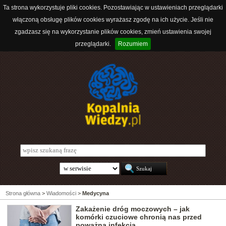
Ta strona wykorzystuje pliki cookies. Pozostawiając w ustawieniach przeglądarki
włączoną obsługę plików cookies wyrażasz zgodę na ich użycie. Jeśli nie
zgadzasz się na wykorzystanie plików cookies, zmień ustawienia swojej
przeglądarki.
Rozumiem
Strona główna
>
Wiadomości
>
Medycyna
Zakażenie dróg moczowych – jak
komórki czuciowe chronią nas przed
poważną infekcją