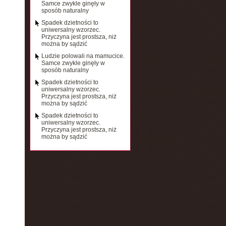
Samce zwykle ginęły w
sposób naturalny
Spadek dzietności to
uniwersalny wzorzec.
Przyczyna jest prostsza, niż
można by sądzić
Ludzie polowali na mamucice.
Samce zwykle ginęły w
sposób naturalny
Spadek dzietności to
uniwersalny wzorzec.
Przyczyna jest prostsza, niż
można by sądzić
Spadek dzietności to
uniwersalny wzorzec.
Przyczyna jest prostsza, niż
można by sądzić