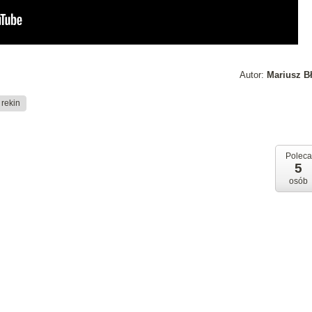
Autor:
Mariusz B
rekin
Poleca
5
osób