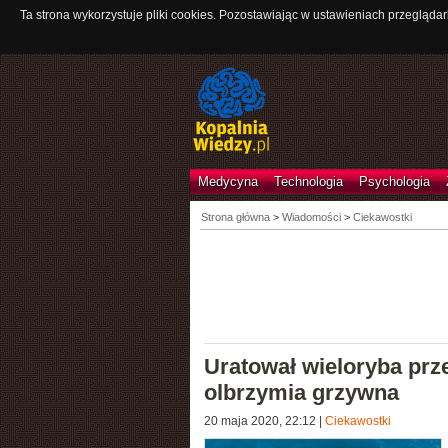
Ta strona wykorzystuje pliki cookies. Pozostawiając w ustawieniach przeglądar
Medycyna
Technologia
Psychologia
Strona główna
>
Wiadomości
>
Ciekawostki
Uratował wieloryba prz
olbrzymia grzywna
20 maja 2020, 22:12
|
Ciekawostki