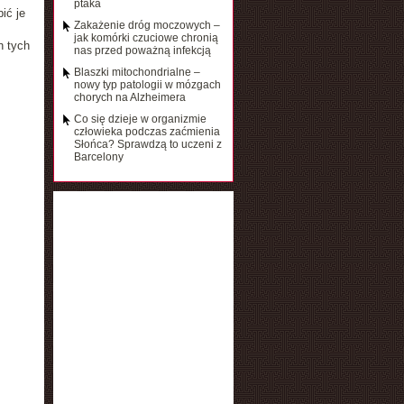
ptaka
ić je
Zakażenie dróg moczowych –
jak komórki czuciowe chronią
h tych
nas przed poważną infekcją
Blaszki mitochondrialne –
nowy typ patologii w mózgach
chorych na Alzheimera
Co się dzieje w organizmie
człowieka podczas zaćmienia
Słońca? Sprawdzą to uczeni z
Barcelony