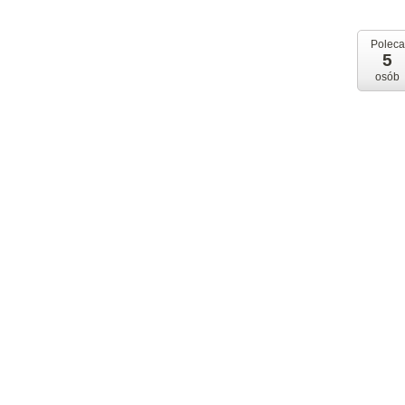
Poleca
5
osób