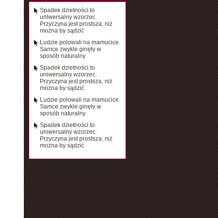
Spadek dzietności to
uniwersalny wzorzec.
Przyczyna jest prostsza, niż
można by sądzić
Ludzie polowali na mamucice.
Samce zwykle ginęły w
sposób naturalny
Spadek dzietności to
uniwersalny wzorzec.
Przyczyna jest prostsza, niż
można by sądzić
Ludzie polowali na mamucice.
Samce zwykle ginęły w
sposób naturalny
Spadek dzietności to
uniwersalny wzorzec.
Przyczyna jest prostsza, niż
można by sądzić