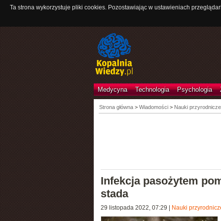
Ta strona wykorzystuje pliki cookies. Pozostawiając w ustawieniach przeglądar
Medycyna
Technologia
Psychologia
Strona główna
>
Wiadomości
>
Nauki przyrodnicze
Infekcja pasożytem po
stada
29 listopada 2022, 07:29
|
Nauki przyrodnicz