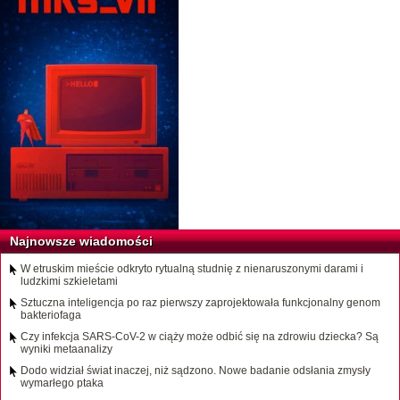
Najnowsze wiadomości
W etruskim mieście odkryto rytualną studnię z nienaruszonymi darami i
ludzkimi szkieletami
Sztuczna inteligencja po raz pierwszy zaprojektowała funkcjonalny genom
bakteriofaga
Czy infekcja SARS-CoV-2 w ciąży może odbić się na zdrowiu dziecka? Są
wyniki metaanalizy
Dodo widział świat inaczej, niż sądzono. Nowe badanie odsłania zmysły
wymarłego ptaka