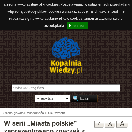
Ta strona wykorzystuje pliki cookies. Pozostawiając w ustawieniach przeglądarki
włączoną obsługę plików cookies wyrażasz zgodę na ich użycie. Jeśli nie
zgadzasz się na wykorzystanie plików cookies, zmień ustawienia swojej
przeglądarki.
Rozumiem
Strona główna
>
Wiadomości
>
Ciekawostki
W serii „Miasta polskie”
A
A
A
zaprezentowano znaczek z