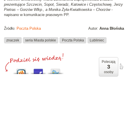
prezentujące Szczecin, Sopot, Sieradz, Katowice i Częstochowę, Jerzy
Pietras – Gorzów Wlkp., a Monika Żyła-Kwiatkowska – Chorzów
-
napisano w komunikacie prasowym PP.
Źródło:
Poczta Polska
Autor:
Anna Błońska
znaczek
seria Miasta polskie
Poczta Polska
Lubliniec
Polecają
3
osoby