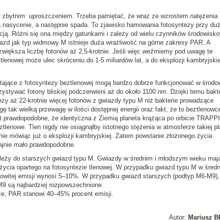
est zbytnim uproszczeniem. Trzeba pamiętać, że wraz ze wzrostem natężenia
ga nasycenie, a następnie spada. To zjawisko hamowania fotosyntezy przy d
bicją. Różni się ona między gatunkami i zależy od wielu czynników środowisk
zd jak typ widmowy M istnieje duża wrażliwość na górne zakresy PAR. A
zwiększa liczbę fotonów aż 2,5-krotnie. Jeśli więc weźmiemy pod uwagę te
tlenowej może ulec skróceniu do 1-5 miliardów lat, a do eksplozji kambryjskie
stające z fotosyntezy beztlenowej mogą bardzo dobrze funkcjonować w środo
zystywać fotony bliskiej podczerwieni aż do około 1100 nm. Dzięki temu bakte
zy aż 22-krotnie więcej fotonów z gwiazdy typu M niż bakterie prowadzące
ę tak wielką przewagę w ilości dostępnej energii oraz fakt, że to beztlenowc
jest prawdopodobne, że identyczna z Ziemią planeta krążąca po orbicie TRAPP
lenowe. Tlen nigdy nie osiągnąłby istotnego stężenia w atmosferze takiej pl
 nie mówiąc już o eksplozji kambryjskiej. Zatem powstanie złożonego życia
rajnie mało prawdopodobne.
eży do starszych gwiazd typu M. Gwiazdy w średnim i młodszym wieku maj
 życia opartego na fotosyntezie tlenowej. W przypadku gwiazd typu M w śred
owitej emisji wynosi 5–10%. W przypadku gwiazd starszych (podtyp M6-M9),
9 są najbardziej rozpowszechnione.
ce, PAR stanowi 40–45% procent emisji.
Autor:
Mariusz B