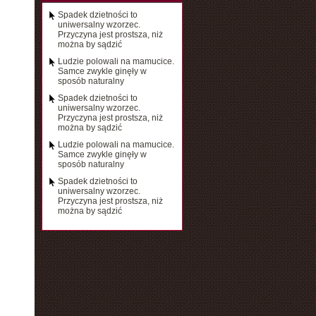
Spadek dzietności to
uniwersalny wzorzec.
Przyczyna jest prostsza, niż
można by sądzić
Ludzie polowali na mamucice.
Samce zwykle ginęły w
sposób naturalny
Spadek dzietności to
uniwersalny wzorzec.
Przyczyna jest prostsza, niż
można by sądzić
Ludzie polowali na mamucice.
Samce zwykle ginęły w
sposób naturalny
Spadek dzietności to
uniwersalny wzorzec.
Przyczyna jest prostsza, niż
można by sądzić