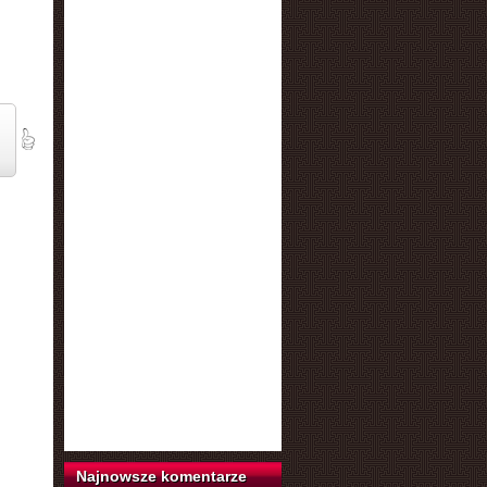
Najnowsze komentarze