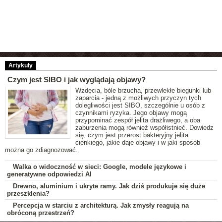
Artykuły
Czym jest SIBO i jak wyglądają objawy?
Wzdęcia, bóle brzucha, przewlekłe biegunki lub
zaparcia - jedną z możliwych przyczyn tych
dolegliwości jest SIBO, szczególnie u osób z
czynnikami ryzyka. Jego objawy mogą
przypominać zespół jelita drażliwego, a oba
zaburzenia mogą również współistnieć. Dowiedz
się, czym jest przerost bakteryjny jelita
cienkiego, jakie daje objawy i w jaki sposób
można go zdiagnozować.
Walka o widoczność w sieci: Google, modele językowe i
generatywne odpowiedzi AI
Drewno, aluminium i ukryte ramy. Jak dziś produkuje się duże
przeszklenia?
Percepcja w starciu z architekturą. Jak zmysły reagują na
obróconą przestrzeń?