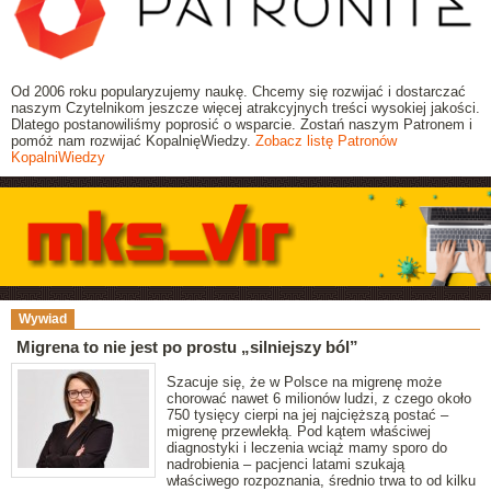
Od 2006 roku popularyzujemy naukę. Chcemy się rozwijać i dostarczać
naszym Czytelnikom jeszcze więcej atrakcyjnych treści wysokiej jakości.
Dlatego postanowiliśmy poprosić o wsparcie. Zostań naszym Patronem i
pomóż nam rozwijać KopalnięWiedzy.
Zobacz listę Patronów
KopalniWiedzy
Wywiad
Migrena to nie jest po prostu „silniejszy ból”
Szacuje się, że w Polsce na migrenę może
chorować nawet 6 milionów ludzi, z czego około
750 tysięcy cierpi na jej najcięższą postać –
migrenę przewlekłą. Pod kątem właściwej
diagnostyki i leczenia wciąż mamy sporo do
nadrobienia – pacjenci latami szukają
właściwego rozpoznania, średnio trwa to od kilku