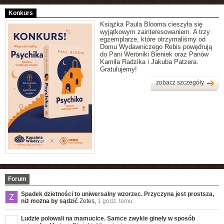
Konkurs
Książka Paula Blooma cieszyła się
wyjątkowym zainteresowaniem. A trzy
egzemplarze, które otrzymaliśmy od
Domu Wydawniczego Rebis powędrują
do Pani Weroniki Bieniek oraz Panów
Kamila Radzika i Jakuba Patzera.
Gratulujemy!
zobacz szczegóły
Forum
Spadek dzietności to uniwersalny wzorzec. Przyczyna jest prostsza,
niż można by sądzić
Zetes,
1 godz. temu
Ludzie polowali na mamucice. Samce zwykle ginęły w sposób