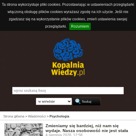
Ta strona wykorzystuje pliki cookies. Pozostawiając w ustawieniach przeglądarki
włączoną obsługę plików cookies wyrażasz zgodę na ich użycie. Jeśli nie
zgadzasz się na wykorzystanie plików cookies, zmień ustawienia swojej
przeglądarki.
Rozumiem
Strona główna
>
Wiadomości
>
Psychologia
Zmieniamy się bardziej, niż nam się
wydaje. Nasza osobowość nie jest stała
4 sierpnia 2026, 12:58