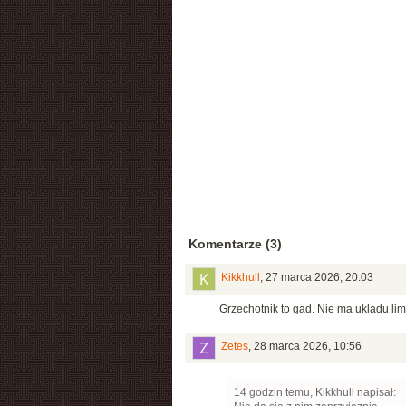
Komentarze (3)
Kikkhull
,
27 marca 2026, 20:03
Grzechotnik to gad. Nie ma ukladu lim
Zetes
,
28 marca 2026, 10:56
14 godzin temu, Kikkhull napisał: