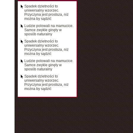
Spadek dzietności to
uniwersalny wzorzec.
Przyczyna jest prostsza, niż
można by sądzić
Ludzie polowali na mamucice.
Samce zwykle ginęły w
sposób naturalny
Spadek dzietności to
uniwersalny wzorzec.
Przyczyna jest prostsza, niż
można by sądzić
Ludzie polowali na mamucice.
Samce zwykle ginęły w
sposób naturalny
Spadek dzietności to
uniwersalny wzorzec.
Przyczyna jest prostsza, niż
można by sądzić