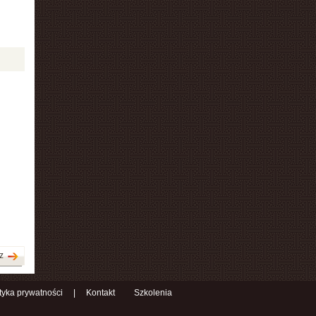
z
ityka prywatności
|
Kontakt
Szkolenia