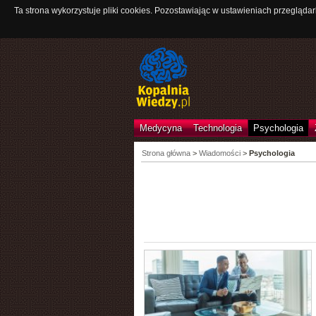
Ta strona wykorzystuje pliki cookies. Pozostawiając w ustawieniach przeglądar
Medycyna
Technologia
Psychologia
Strona główna
>
Wiadomości
>
Psychologia