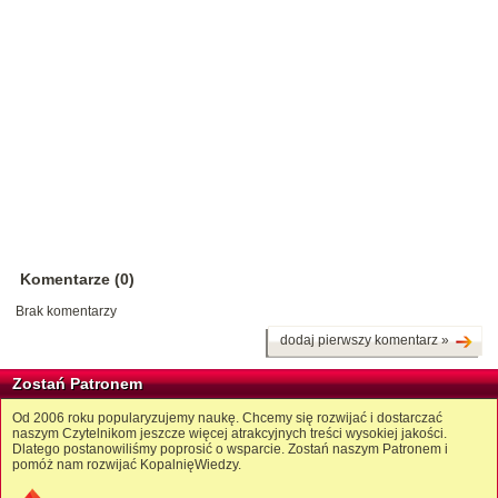
Komentarze (0)
Brak komentarzy
dodaj pierwszy komentarz »
Zostań Patronem
Od 2006 roku popularyzujemy naukę. Chcemy się rozwijać i dostarczać
naszym Czytelnikom jeszcze więcej atrakcyjnych treści wysokiej jakości.
Dlatego postanowiliśmy poprosić o wsparcie. Zostań naszym Patronem i
pomóż nam rozwijać KopalnięWiedzy.