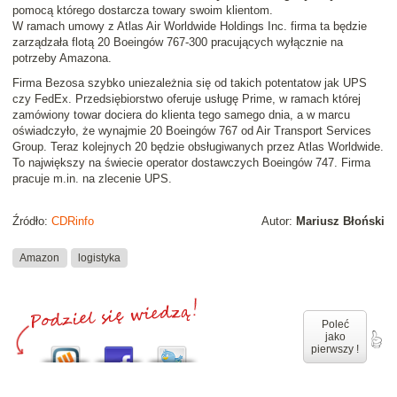
pomocą którego dostarcza towary swoim klientom.
W ramach umowy z Atlas Air Worldwide Holdings Inc. firma ta będzie
zarządzała flotą 20 Boeingów 767-300 pracujących wyłącznie na
potrzeby Amazona.
Firma Bezosa szybko uniezależnia się od takich potentatow jak UPS
czy FedEx. Przedsiębiorstwo oferuje usługę Prime, w ramach której
zamówiony towar dociera do klienta tego samego dnia, a w marcu
oświadczyło, że wynajmie 20 Boeingów 767 od Air Transport Services
Group. Teraz kolejnych 20 będzie obsługiwanych przez Atlas Worldwide.
To największy na świecie operator dostawczych Boeingów 747. Firma
pracuje m.in. na zlecenie UPS.
Źródło:
CDRinfo
Autor:
Mariusz Błoński
Amazon
logistyka
Poleć
jako
pierwszy !