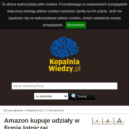
Ta strona wykorzystuje pliki cookies. Pozostawiając w ustawieniach przeglądarki
włączoną obsługę plików cookies wyrażasz zgodę na ich użycie. Jeśli nie
zgadzasz się na wykorzystanie plików cookies, zmień ustawienia swojej
przeglądarki.
Rozumiem
Strona główna
>
Wiadomości
>
Ciekawostki
Amazon kupuje udziały w
A
A
A
firmie lotniczej