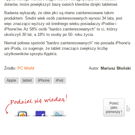
dolarów, może powiększyć bazę swoich klientów dzięki tabletowi.
Badania wykazały, że obie płci są równo zainteresowane takim
produktem. Średni wiek osób zainteresowanych wynosi 34 lata, jest
więc znacząco wyższy od średniego wieku posiadaczy iPodów i
iPhone'ów. Aż 58% osób "bardzo zainteresowanych" to ci, którzy
ukończyli 30 lat, a 18% to osoby po 50. roku życia.
Niemal połowa spośród "bardzo zainteresowanych" nie posiada iPhone'a
ani iPoda, co sugeruje, że tablet znacząco zwiększy liczbę
użytkowników sprzętu Apple'a.
Źródło:
PC World
Autor:
Mariusz Błoński
Apple
tablet
iPhone
iPod
Poleć
jako
pierwszy !