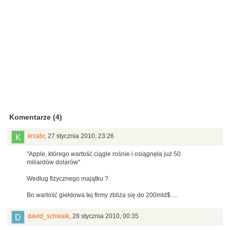
Komentarze (4)
krzabr
,
27 stycznia 2010, 23:26
"Apple, którego wartość ciągle rośnie i osiągnęła już 50
miliardów dolarów"
Według fizycznego majątku ?
Bo wartość giełdowa tej firmy zbliża się do 200mld$ ....
david_schwalk
,
28 stycznia 2010, 00:35