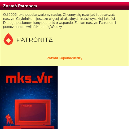
Zostań Patronem
Od 2006 roku popularyzujemy naukę. Chcemy się rozwijać i dostarczać
naszym Czytelnikom jeszcze więcej atrakcyjnych treści wysokiej jakości.
Dlatego postanowiliśmy poprosić o wsparcie. Zostań naszym Patronem i
pomóż nam rozwijać KopalnięWiedzy.
Patroni KopalniWiedzy