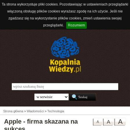
Ta strona wykorzystuje pliki cookies. Pozostawiając w ustawieniach przeglądarki
włączoną obsługę plików cookies wyrażasz zgodę na ich użycie. Jeśli nie
zgadzasz się na wykorzystanie plików cookies, zmień ustawienia swojej
przeglądarki.
Rozumiem
Strona główna
>
Wiadomości
>
Technologia
Apple - firma skazana na
A
A
A
sukces