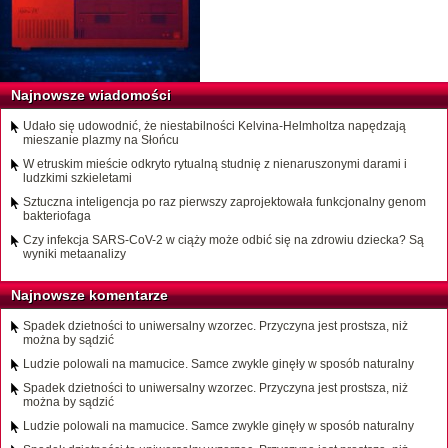
Najnowsze wiadomości
Udało się udowodnić, że niestabilności Kelvina-Helmholtza napędzają
mieszanie plazmy na Słońcu
W etruskim mieście odkryto rytualną studnię z nienaruszonymi darami i
ludzkimi szkieletami
Sztuczna inteligencja po raz pierwszy zaprojektowała funkcjonalny genom
bakteriofaga
Czy infekcja SARS-CoV-2 w ciąży może odbić się na zdrowiu dziecka? Są
wyniki metaanalizy
Najnowsze komentarze
Spadek dzietności to uniwersalny wzorzec. Przyczyna jest prostsza, niż
można by sądzić
Ludzie polowali na mamucice. Samce zwykle ginęły w sposób naturalny
Spadek dzietności to uniwersalny wzorzec. Przyczyna jest prostsza, niż
można by sądzić
Ludzie polowali na mamucice. Samce zwykle ginęły w sposób naturalny