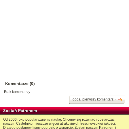
Komentarze (0)
Brak komentarzy
dodaj pierwszy komentarz »
Zostań Patronem
Od 2006 roku popularyzujemy naukę. Chcemy się rozwijać i dostarczać
naszym Czytelnikom jeszcze więcej atrakcyjnych treści wysokiej jakości.
Dlatego postanowiliśmy poprosić o wsparcie. Zostań naszym Patronem i