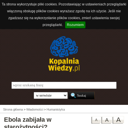
Ta strona wykorzystuje pliki cookies. Pozostawiając w ustawieniach przeglądarki
włączoną obsługę plików cookies wyrażasz zgodę na ich użycie. Jeśli nie
zgadzasz się na wykorzystanie plików cookies, zmień ustawienia swojej
przeglądarki.
Rozumiem
Strona główna
>
Wiadomości
>
Humanistyka
Ebola zabijała w
A
A
A
starożytności?