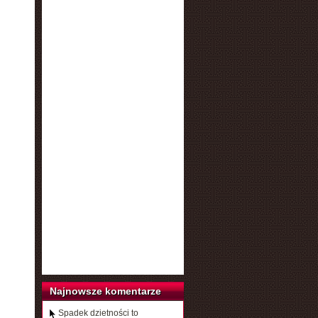
Najnowsze komentarze
Spadek dzietności to