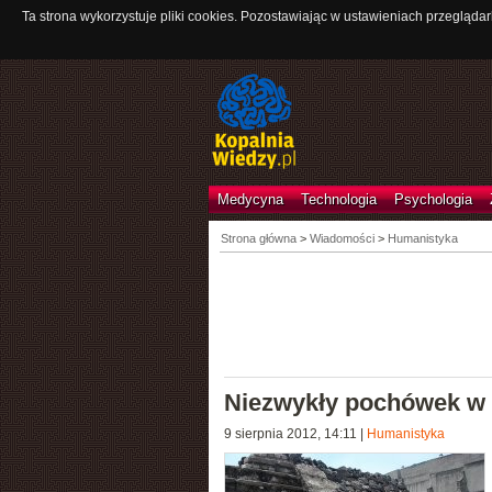
Ta strona wykorzystuje pliki cookies. Pozostawiając w ustawieniach przeglądar
Medycyna
Technologia
Psychologia
Strona główna
>
Wiadomości
>
Humanistyka
Niezwykły pochówek w
9 sierpnia 2012, 14:11
|
Humanistyka