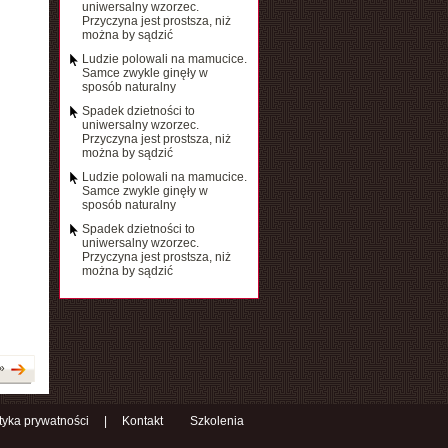
uniwersalny wzorzec.
Przyczyna jest prostsza, niż
można by sądzić
Ludzie polowali na mamucice.
Samce zwykle ginęły w
sposób naturalny
Spadek dzietności to
uniwersalny wzorzec.
Przyczyna jest prostsza, niż
można by sądzić
Ludzie polowali na mamucice.
Samce zwykle ginęły w
sposób naturalny
Spadek dzietności to
uniwersalny wzorzec.
Przyczyna jest prostsza, niż
można by sądzić
»
ityka prywatności
|
Kontakt
Szkolenia