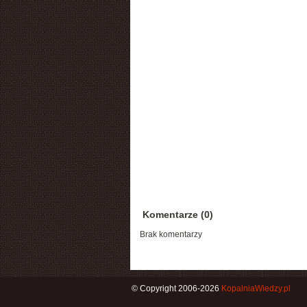
Komentarze (0)
Brak komentarzy
© Copyright 2006-2026
KopalniaWiedzy.pl