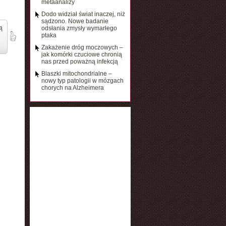
metaanalizy
Dodo widział świat inaczej, niż
sądzono. Nowe badanie
ą
odsłania zmysły wymarłego
ptaka
Zakażenie dróg moczowych –
jak komórki czuciowe chronią
nas przed poważną infekcją
Blaszki mitochondrialne –
nowy typ patologii w mózgach
chorych na Alzheimera